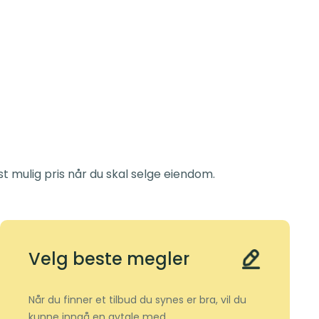
t mulig pris når du skal selge eiendom.
Velg beste megler
Når du finner et tilbud du synes er bra, vil du
kunne inngå en avtale med