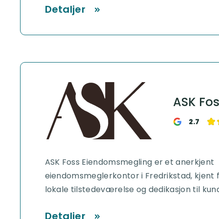
Detaljer
ASK Fo
2.7
ASK Foss Eiendomsmegling er et anerkjent
eiendomsmeglerkontor i Fredrikstad, kjent f
lokale tilstedeværelse og dedikasjon til kun
Detaljer