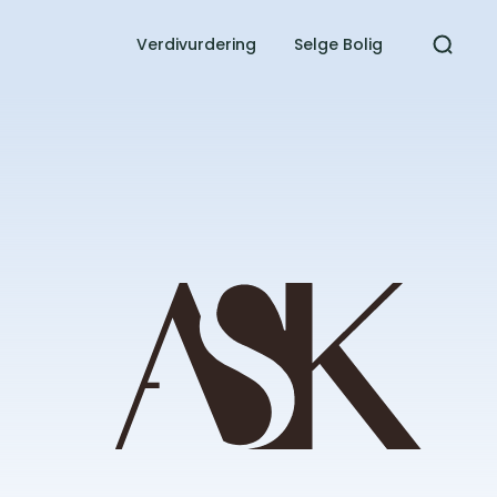
Verdivurdering​
Selge Bolig