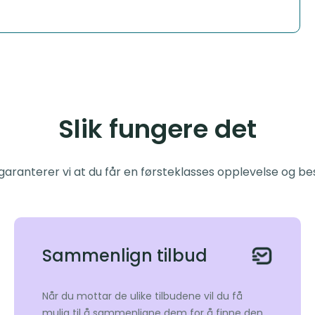
Slik fungere det
garanterer vi at du får en førsteklasses opplevelse og bes
Sammenlign tilbud
Når du mottar de ulike tilbudene vil du få
mulig til å sammenligne dem for å finne den