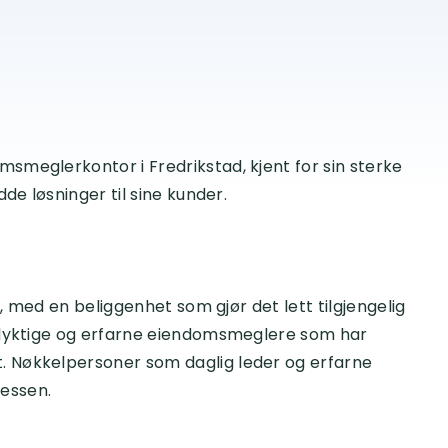
smeglerkontor i Fredrikstad, kjent for sin sterke
de løsninger til sine kunder.
d, med en beliggenhet som gjør det lett tilgjengelig
v dyktige og erfarne eiendomsmeglere som har
 Nøkkelpersoner som daglig leder og erfarne
sessen.