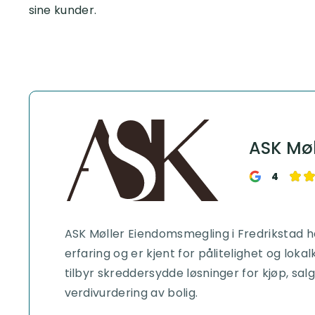
sine kunder.
ASK Møl
4
ASK Møller Eiendomsmegling i Fredrikstad h
erfaring og er kjent for pålitelighet og lok
tilbyr skreddersydde løsninger for kjøp, sal
verdivurdering av bolig.