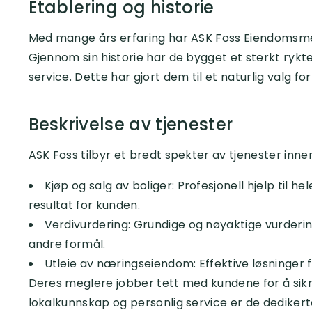
Etablering og historie
Med mange års erfaring har ASK Foss Eiendomsmeg
Gjennom sin historie har de bygget et sterkt rykte
service. Dette har gjort dem til et naturlig valg fo
Beskrivelse av tjenester
ASK Foss tilbyr et bredt spekter av tjenester inn
Kjøp og salg av boliger: Profesjonell hjelp til 
resultat for kunden.
Verdivurdering: Grundige og nøyaktige vurderinge
andre formål.
Utleie av næringseiendom: Effektive løsninger f
Deres meglere jobber tett med kundene for å sikr
lokalkunnskap og personlig service er de dedikerte