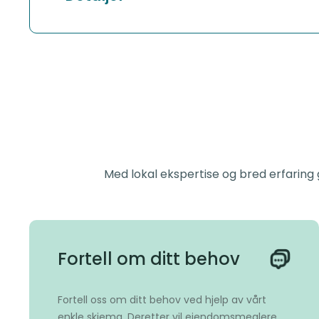
Med lokal ekspertise og bred erfaring 
Fortell om ditt behov
Fortell oss om ditt behov ved hjelp av vårt
enkle skjema. Deretter vil eiendomsmeglere