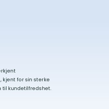
rkjent
kjent for sin sterke
til kundetilfredshet.