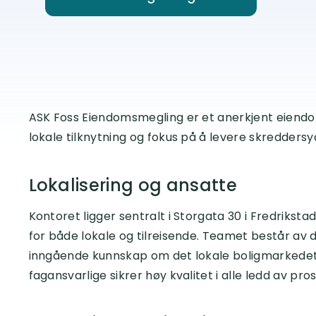
ASK Foss Eiendomsmegling er et anerkjent eiendom
lokale tilknytning og fokus på å levere skreddersyd
Lokalisering og ansatte
Kontoret ligger sentralt i Storgata 30 i Fredriksta
for både lokale og tilreisende. Teamet består a
inngående kunnskap om det lokale boligmarkedet.
fagansvarlige sikrer høy kvalitet i alle ledd av pro