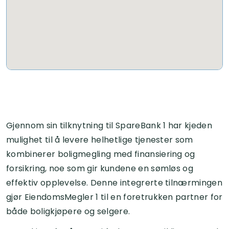
Gjennom sin tilknytning til SpareBank 1 har kjeden
mulighet til å levere helhetlige tjenester som
kombinerer boligmegling med finansiering og
forsikring, noe som gir kundene en sømløs og
effektiv opplevelse. Denne integrerte tilnærmingen
gjør EiendomsMegler 1 til en foretrukken partner for
både boligkjøpere og selgere.