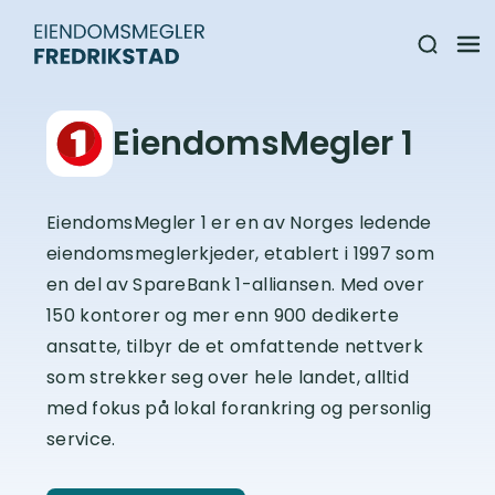
EiendomsMegler 1
EiendomsMegler 1 er en av Norges ledende
eiendomsmeglerkjeder, etablert i 1997 som
en del av SpareBank 1-alliansen. Med over
150 kontorer og mer enn 900 dedikerte
ansatte, tilbyr de et omfattende nettverk
som strekker seg over hele landet, alltid
med fokus på lokal forankring og personlig
service.